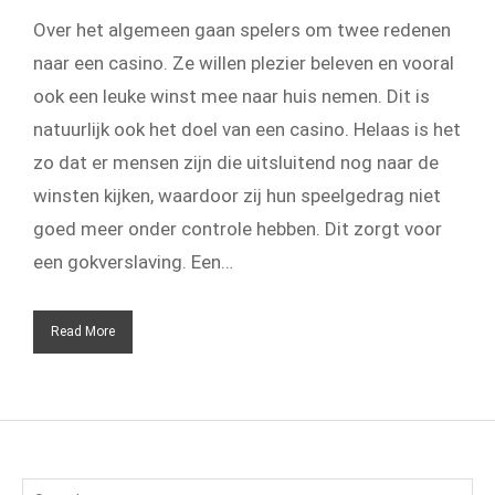
Over het algemeen gaan spelers om twee redenen
naar een casino. Ze willen plezier beleven en vooral
ook een leuke winst mee naar huis nemen. Dit is
natuurlijk ook het doel van een casino. Helaas is het
zo dat er mensen zijn die uitsluitend nog naar de
winsten kijken, waardoor zij hun speelgedrag niet
goed meer onder controle hebben. Dit zorgt voor
een gokverslaving. Een…
Read More