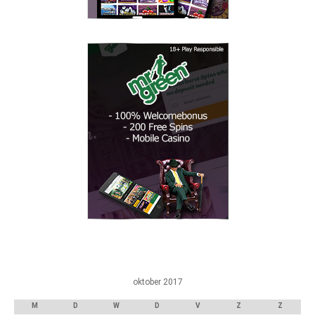
oktober 2017
M
D
W
D
V
Z
Z